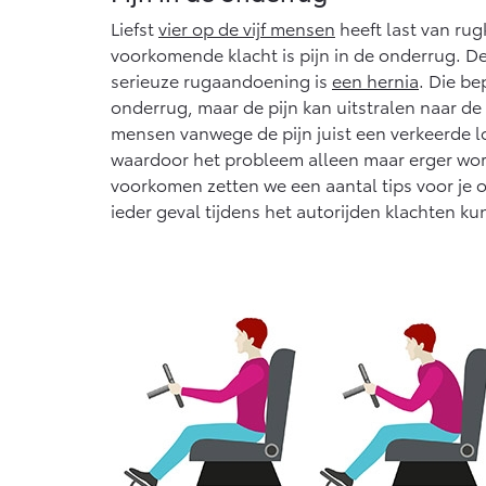
Liefst
vier op de vijf mensen
heeft last van rug
voorkomende klacht is pijn in de onderrug.
serieuze rugaandoening is
een hernia
. Die be
onderrug, maar de pijn kan uitstralen naar d
mensen vanwege de pijn juist een verkeerde l
waardoor het probleem alleen maar erger wor
voorkomen zetten we een aantal tips voor je op
ieder geval tijdens het autorijden klachten k