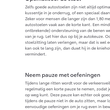
Zelfs goede autostoelen zijn niet altijd optim
kussentje in je onderrug, of een speciaal daar
Zeker voor mensen die langer zijn dan 1,80 met
autostoelen vaak aan de korte kant. Een minde
ontbrekende) ondersteuning van de benen wer
van je rug. Let hier dus op bij je autokeuze. Oo
stoelzitting laten verlengen, maar dat is wel ee
kan ook te lang zijn, dan duwt hij in de knie
vermindert.
Neem pauze met oefeningen
Tijdens lange ritten wordt voor de verkeersve
regelmatig een korte pauze te nemen, zodat j
op weg kunt. Deze pauze kan echter ook goed zi
tijdens de pauze niet in de auto zitten, maar 
eenvoudige oefeningen om je rug even in bew