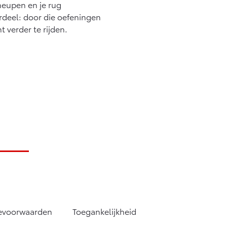
heupen en je rug
rdeel: door die oefeningen
t verder te rijden.
tevoorwaarden
Toegankelijkheid