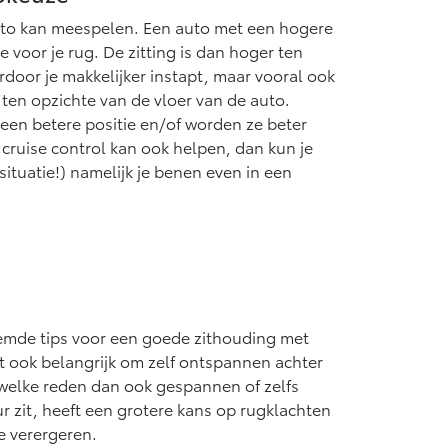
uto kan meespelen. Een auto met een hogere
e voor je rug. De zitting is dan hoger ten
door je makkelijker instapt, maar vooral ook
 ten opzichte van de vloer van de auto.
een betere positie en/of worden ze beter
cruise control kan ook helpen, dan kun je
situatie!) namelijk je benen even in een
emde tips voor een goede zithouding met
t ook belangrijk om zelf ontspannen achter
 welke reden dan ook gespannen of zelfs
r zit, heeft een grotere kans op rugklachten
e verergeren.