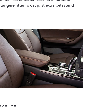
langere ritten is dat juist extra belastend
tokeuze