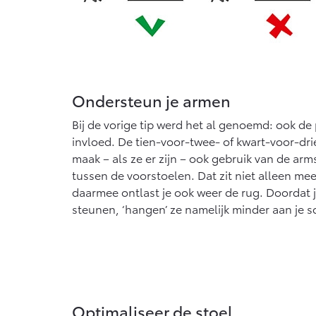
Ondersteun je armen
Bij de vorige tip werd het al genoemd: ook de 
invloed. De tien-voor-twee- of kwart-voor-dri
maak – als ze er zijn – ook gebruik van de ar
tussen de voorstoelen. Dat zit niet alleen m
daarmee ontlast je ook weer de rug. Doordat 
steunen, ‘hangen’ ze namelijk minder aan je 
Optimaliseer de stoel