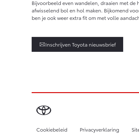
Bijvoorbeeld even wandelen, draaien met de 
afwisselend bol en hol maken. Bijkomend voo
ben je ook weer extra fit om met volle aandach
Inschrijven Toyota nieuwsbrief
Cookiebeleid
Privacyverklaring
Si