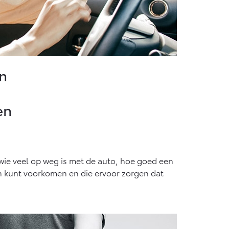
n
en
 wie veel op weg is met de auto, hoe goed een
den kunt voorkomen en die ervoor zorgen dat