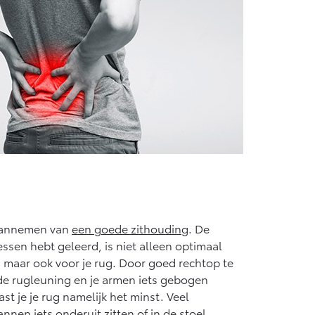
 aannemen van
een goede zithouding
. De
lessen hebt geleerd, is niet alleen optimaal
, maar ook voor je rug. Door goed rechtop te
 de rugleuning en je armen iets gebogen
ast je je rug namelijk het minst. Veel
nen iets onderuit zitten of in de stoel