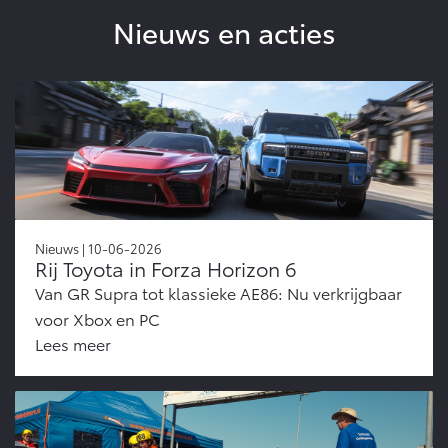
Nieuws en acties
Nieuws | 10-06-2026
Rij Toyota in Forza Horizon 6
Van GR Supra tot klassieke AE86: Nu verkrijgbaar
voor Xbox en PC
Lees meer