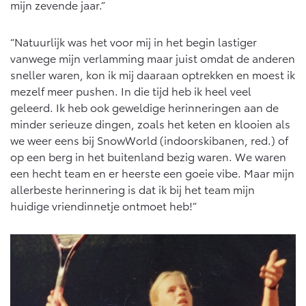
mijn zevende jaar.”
“Natuurlijk was het voor mij in het begin lastiger
vanwege mijn verlamming maar juist omdat de anderen
sneller waren, kon ik mij daaraan optrekken en moest ik
mezelf meer pushen. In die tijd heb ik heel veel
geleerd. Ik heb ook geweldige herinneringen aan de
minder serieuze dingen, zoals het keten en klooien als
we weer eens bij SnowWorld (indoorskibanen, red.) of
op een berg in het buitenland bezig waren. We waren
een hecht team en er heerste een goeie vibe. Maar mijn
allerbeste herinnering is dat ik bij het team mijn
huidige vriendinnetje ontmoet heb!”