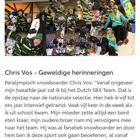
Chris Vos - Geweldige herinneringen
Paralympisch snowboarder Chris Vos: “Vanaf ongeveer
mijn twaalfde jaar zat ik bij het Dutch SBX Team. Dat is
de opstap naar de nationale selectie. Hier heb ik vijf tot
zes jaar intensief getraind. Vaak vijf keer in de week als
ik uit school kwam. Mijn moeder zette altijd een bord
eten klaar, mijn oudere broer nam mij vervolgens mee
naar het team. Hij was al fanatiek snowboarder en door
hem ben ik deze sport ook gaan beoefenen, al vanaf