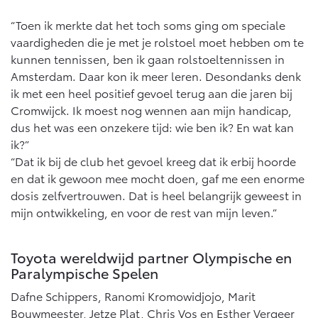
“Toen ik merkte dat het toch soms ging om speciale
vaardigheden die je met je rolstoel moet hebben om te
kunnen tennissen, ben ik gaan rolstoeltennissen in
Amsterdam. Daar kon ik meer leren. Desondanks denk
ik met een heel positief gevoel terug aan die jaren bij
Cromwijck. Ik moest nog wennen aan mijn handicap,
dus het was een onzekere tijd: wie ben ik? En wat kan
ik?”
“Dat ik bij de club het gevoel kreeg dat ik erbij hoorde
en dat ik gewoon mee mocht doen, gaf me een enorme
dosis zelfvertrouwen. Dat is heel belangrijk geweest in
mijn ontwikkeling, en voor de rest van mijn leven.”
Toyota wereldwijd partner Olympische en
Paralympische Spelen
Dafne Schippers, Ranomi Kromowidjojo, Marit
Bouwmeester, Jetze Plat, Chris Vos en Esther Vergeer