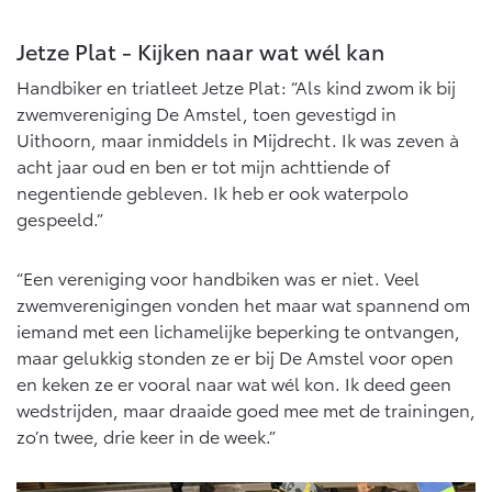
Jetze Plat - Kijken naar wat wél kan
Handbiker en triatleet Jetze Plat: “Als kind zwom ik bij
zwemvereniging De Amstel, toen gevestigd in
Uithoorn, maar inmiddels in Mijdrecht. Ik was zeven à
acht jaar oud en ben er tot mijn achttiende of
negentiende gebleven. Ik heb er ook waterpolo
gespeeld.”
“Een vereniging voor handbiken was er niet. Veel
zwemverenigingen vonden het maar wat spannend om
iemand met een lichamelijke beperking te ontvangen,
maar gelukkig stonden ze er bij De Amstel voor open
en keken ze er vooral naar wat wél kon. Ik deed geen
wedstrijden, maar draaide goed mee met de trainingen,
zo’n twee, drie keer in de week.”