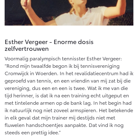
Esther Vergeer - Enorme dosis
zelfvertrouwen
Voormalig paralympisch tennisster Esther Vergeer:
“Rond mijn twaalfde begon ik bij tennisvereniging
Cromwijck in Woerden. In het revalidatiecentrum had ik
geproefd van tennis, en een vriendin van mij zat bij die
vereniging, dus een en een is twee. Wat ik me van die
tijd herinner, is dat ik na een training echt uitgeput en
met tintelende armen op de bank lag. In het begin had
ik natuurlijk nog niet zoveel armspieren. Het betekende
in elk geval dat mijn trainer mij destijds niet met
fluwelen handschoentjes aanpakte. Dat vind ik nog
steeds een prettig idee.”